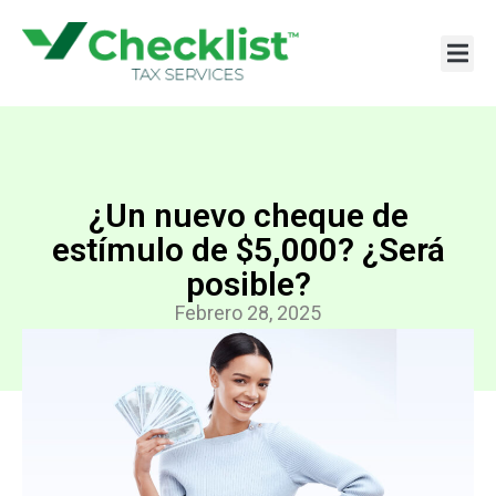
Ir
al
contenido
¿Un nuevo cheque de
estímulo de $5,000? ¿Será
posible?
Febrero 28, 2025