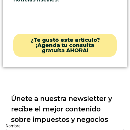
¿Te gustó este artículo?
¡Agenda tu consulta
gratuíta AHORA!
Únete a nuestra newsletter y
recibe el mejor contenido
sobre impuestos y negocios
Nombre