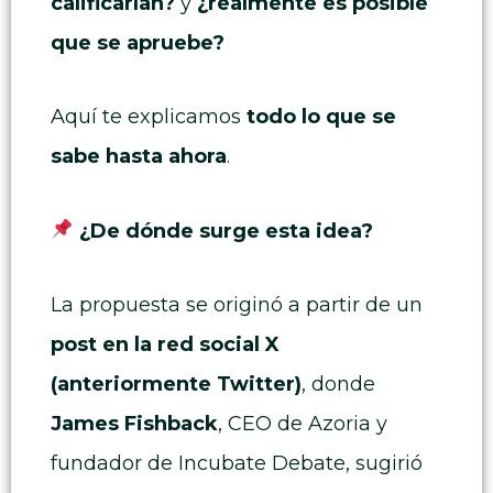
calificarían?
y
¿realmente es posible
que se apruebe?
Aquí te explicamos
todo lo que se
sabe hasta ahora
.
¿De dónde surge esta idea?
La propuesta se originó a partir de un
post en la red social X
(anteriormente Twitter)
, donde
James Fishback
, CEO de Azoria y
fundador de Incubate Debate, sugirió