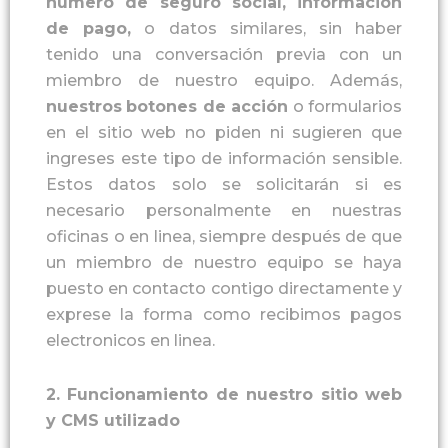
número de seguro social
,
información
de pago
,
o datos similares, sin haber
tenido una conversación previa con un
miembro de nuestro equipo. Además,
nuestros
botones de acción
o formularios
en el sitio web no piden ni sugieren que
ingreses este tipo de información sensible.
Estos datos solo se solicitarán si es
necesario personalmente en nuestras
oficinas o en linea, siempre después de que
un miembro de nuestro equipo se haya
puesto en contacto contigo directamente y
exprese la forma como recibimos pagos
electronicos en linea.
2.
Funcionamiento de nuestro sitio web
y CMS utilizado