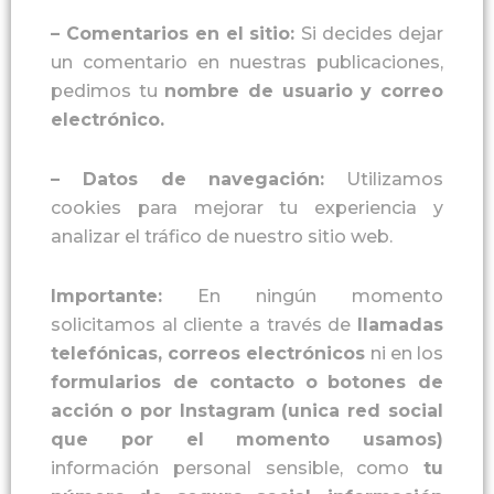
–
Comentarios en el sitio
:
Si decides dejar
un comentario en nuestras publicaciones,
pedimos tu
nombre de usuario
y
correo
electrónico
.
–
Datos de navegación
:
Utilizamos
cookies para mejorar tu experiencia y
analizar el tráfico de nuestro sitio web.
Importante
:
En ningún momento
solicitamos al cliente a través de
llamada
s
telefónica
s,
correo
s
electrónico
s
ni en los
formularios de contacto
o
botones de
acción
o por Instagram
(unica red social
que por el momento usamos)
información personal sensible, como
tu