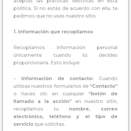
aceptas las prácticas descritas en esta
política. Si no estás de acuerdo con ella, te
pedimos que no uses nuestro sitio.
1.
Información que recopilamos
Recopilamos información personal
únicamente cuando tú decides
proporcionarla. Esto incluye:
–
Información de contacto
:
Cuando
utilizas nuestros formularios de
“
Contacto
”
o haces clic en cualquier
“
botón de
llamado a la acción
”
en nuestro sitio,
recopilamos tu
nombre,
correo
electrónico, teléfono y el tipo de
servicio
que solicitas.