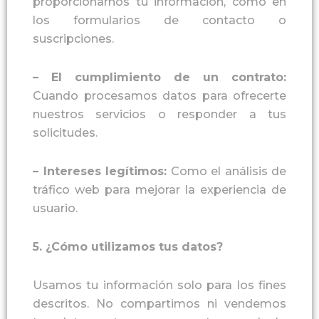
proporcionarnos tu información, como en
los formularios de contacto o
suscripciones.
–
El cumplimiento de un contrato
:
Cuando procesamos datos para ofrecerte
nuestros servicios o responder a tus
solicitudes.
–
Intereses legítimos
:
Como el análisis de
tráfico web para mejorar la experiencia de
usuario.
5
.
¿Cómo utilizamos tus datos?
Usamos tu información solo para los fines
descritos. No compartimos ni vendemos